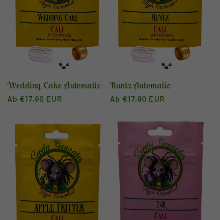
Wedding Cake Automatic
Runtz Automatic
Normaler
Ab €17,90 EUR
Normaler
Ab €17,90 EUR
Preis
Preis