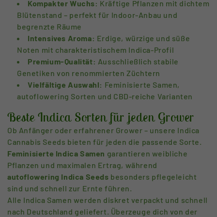
Kompakter Wuchs:
Kräftige Pflanzen mit dichtem
e
Blütenstand – perfekt für Indoor-Anbau und
begrenzte Räume
:
Intensives Aroma:
Erdige, würzige und süße
Noten mit charakteristischem Indica-Profil
Premium-Qualität:
Ausschließlich stabile
Genetiken von renommierten Züchtern
Vielfältige Auswahl:
Feminisierte Samen,
autoflowering Sorten und CBD-reiche Varianten
Beste Indica Sorten für jeden Grower
Ob Anfänger oder erfahrener Grower – unsere Indica
Cannabis Seeds bieten für jeden die passende Sorte.
Feminisierte Indica Samen
garantieren weibliche
Pflanzen und maximalen Ertrag, während
autoflowering Indica Seeds
besonders pflegeleicht
sind und schnell zur Ernte führen.
Alle Indica Samen werden diskret verpackt und schnell
nach Deutschland geliefert. Überzeuge dich von der