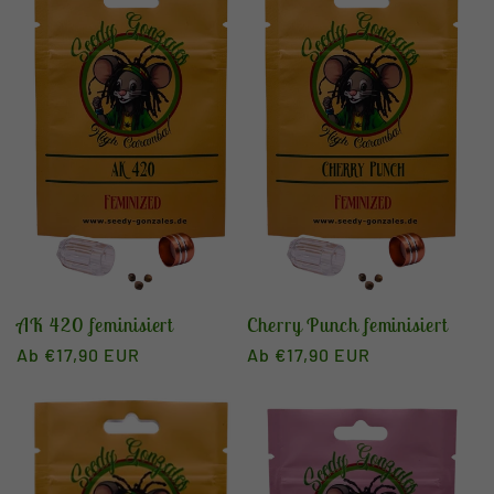
Cherry Punch feminisiert
AK 420 feminisiert
Normaler
Ab €17,90 EUR
Normaler
Ab €17,90 EUR
Preis
Preis