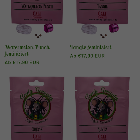
Watermelon Punch
Tangie feminisiert
feminisiert
Normaler
Ab €17,90 EUR
Normaler
Ab €17,90 EUR
Preis
Preis