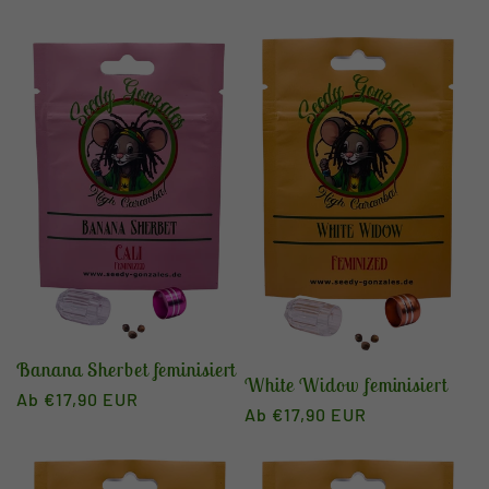
Preis
Preis
Banana Sherbet feminisiert
White Widow feminisiert
Normaler
Ab €17,90 EUR
Normaler
Ab €17,90 EUR
Preis
Preis