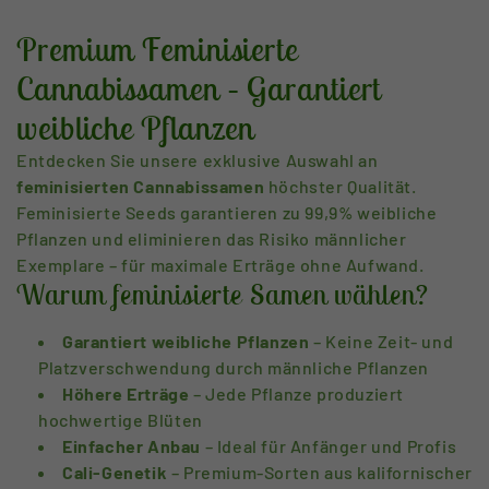
t
Premium Feminisierte
e
Cannabissamen – Garantiert
weibliche Pflanzen
g
Entdecken Sie unsere exklusive Auswahl an
o
feminisierten Cannabissamen
höchster Qualität.
Feminisierte Seeds garantieren zu 99,9% weibliche
Pflanzen und eliminieren das Risiko männlicher
r
Exemplare – für maximale Erträge ohne Aufwand.
Warum feminisierte Samen wählen?
i
Garantiert weibliche Pflanzen
– Keine Zeit- und
e
Platzverschwendung durch männliche Pflanzen
Höhere Erträge
– Jede Pflanze produziert
hochwertige Blüten
:
Einfacher Anbau
– Ideal für Anfänger und Profis
Cali-Genetik
– Premium-Sorten aus kalifornischer