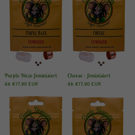
Purple Haze feminisiert
Cheese - feminisiert
Normaler
Ab €17,90 EUR
Normaler
Ab €17,90 EUR
Preis
Preis