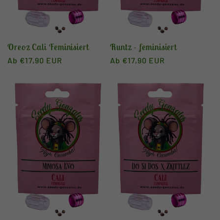
Oreoz Cali Feminisiert
Runtz - feminisiert
Normaler
Ab €17,90 EUR
Normaler
Ab €17,90 EUR
Preis
Preis