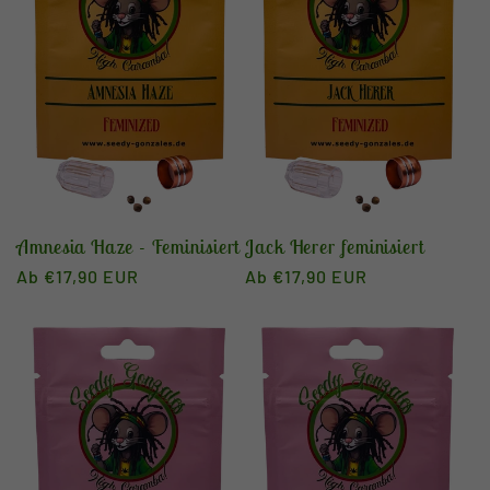
Amnesia Haze - Feminisiert
Jack Herer feminisiert
Normaler
Ab €17,90 EUR
Normaler
Ab €17,90 EUR
Preis
Preis