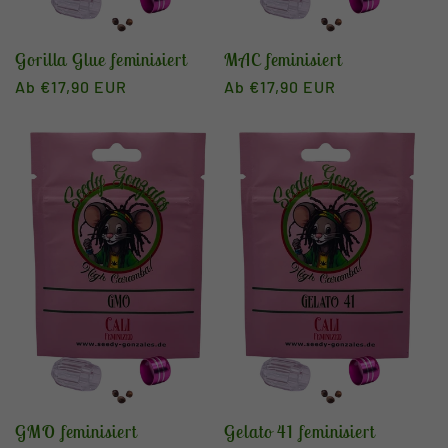
Gorilla Glue feminisiert
MAC feminisiert
Normaler
Ab €17,90 EUR
Normaler
Ab €17,90 EUR
Preis
Preis
GMO feminisiert
Gelato 41 feminisiert