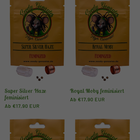
Super Silver Haze
Royal Moby feminisiert
feminisiert
Normaler
Ab €17,90 EUR
Normaler
Ab €17,90 EUR
Preis
Preis