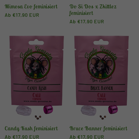
Mimosa Evo feminisiert
Do Si Dos x Zkittlez
feminisiert
Normaler
Ab €17,90 EUR
Normaler
Ab €17,90 EUR
Preis
Preis
Candy Kush feminisiert
Bruce Banner feminisiert
Normaler
Ab €17,90 EUR
Normaler
Ab €17,90 EUR