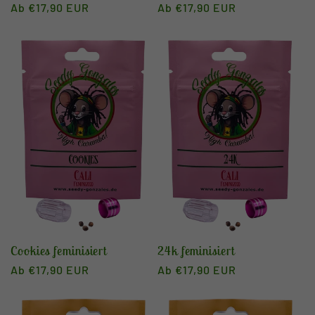
Normaler
Ab €17,90 EUR
Normaler
Ab €17,90 EUR
Preis
Preis
Cookies feminisiert
24k feminisiert
Normaler
Ab €17,90 EUR
Normaler
Ab €17,90 EUR
Preis
Preis