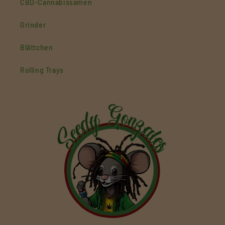
CBD-Cannabissamen
Grinder
Blättchen
Rolling Trays